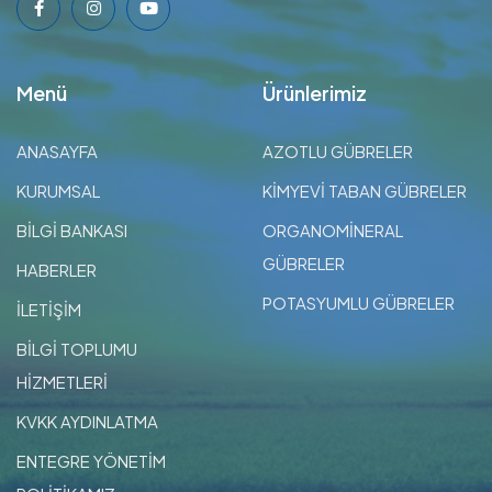
Menü
Ürünlerimiz
ANASAYFA
AZOTLU GÜBRELER
KURUMSAL
KİMYEVİ TABAN GÜBRELER
BİLGİ BANKASI
ORGANOMİNERAL
GÜBRELER
HABERLER
POTASYUMLU GÜBRELER
İLETİŞİM
BİLGİ TOPLUMU
HİZMETLERİ
KVKK AYDINLATMA
ENTEGRE YÖNETİM