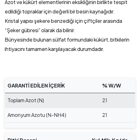
Azot ve kükürt elementlerinin eksikliğinin birlikte tespit
edildiği topraklar için değerli bir besin kaynağıdır.
Kristal yapısı şekere benzediği için çiftçiler arasında
“Şeker gübresi” olarak da bilinir.
Bünyesinde bulunan sülfat formundaki kükürt, bitkilerin
ihtiyacını tamamen karşılayacak durumdadır.
GARANTİ EDİLEN İÇERİK
% W/W
Toplam Azot (N)
21
Amonyum Azotu (N-NH4)
21