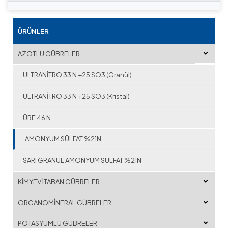
ÜRÜNLER
AZOTLU GÜBRELER
ULTRANİTRO 33 N +25 SO3 (Granül)
ULTRANİTRO 33 N +25 SO3 (Kristal)
ÜRE 46 N
AMONYUM SÜLFAT %21N
SARI GRANÜL AMONYUM SÜLFAT %21N
KİMYEVİ TABAN GÜBRELER
ORGANOMİNERAL GÜBRELER
POTASYUMLU GÜBRELER