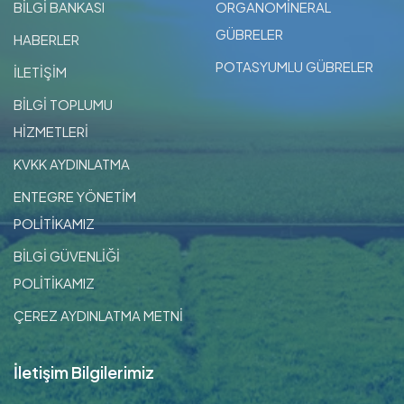
BİLGİ BANKASI
ORGANOMİNERAL
GÜBRELER
HABERLER
POTASYUMLU GÜBRELER
İLETİŞİM
BİLGİ TOPLUMU
HİZMETLERİ
KVKK AYDINLATMA
ENTEGRE YÖNETİM
POLİTİKAMIZ
BİLGİ GÜVENLİĞİ
POLİTİKAMIZ
ÇEREZ AYDINLATMA METNİ
İletişim Bilgilerimiz