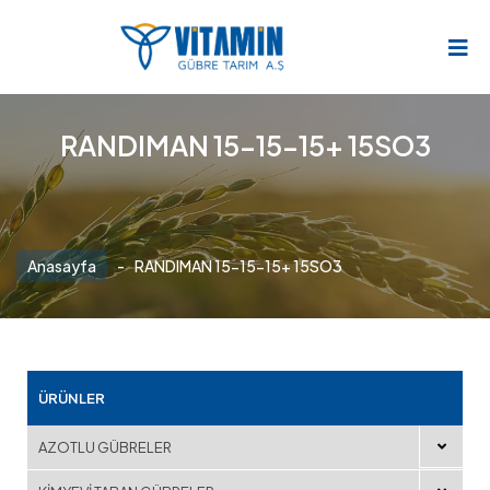
RANDIMAN 15-15-15+ 15SO3
Anasayfa
-
RANDIMAN 15-15-15+ 15SO3
ÜRÜNLER
AZOTLU GÜBRELER