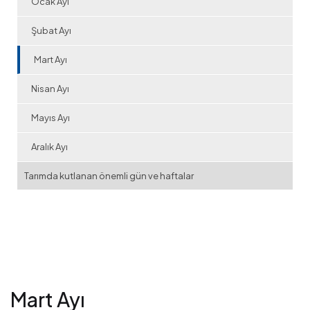
Ocak Ayı
Şubat Ayı
Mart Ayı
Nisan Ayı
Mayıs Ayı
Aralık Ayı
Tarımda kutlanan önemli gün ve haftalar
Mart Ayı