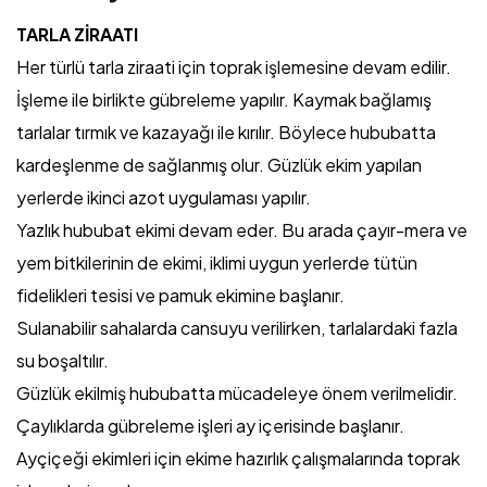
TARLA ZİRAATI
Her türlü tarla ziraati için toprak işlemesine devam edilir.
İşleme ile birlikte gübreleme yapılır. Kaymak bağlamış
tarlalar tırmık ve kazayağı ile kırılır. Böylece hububatta
kardeşlenme de sağlanmış olur. Güzlük ekim yapılan
yerlerde ikinci azot uygulaması yapılır.
Yazlık hububat ekimi devam eder. Bu arada çayır-mera ve
yem bitkilerinin de ekimi, iklimi uygun yerlerde tütün
fidelikleri tesisi ve pamuk ekimine başlanır.
Sulanabilir sahalarda cansuyu verilirken, tarlalardaki fazla
su boşaltılır.
Güzlük ekilmiş hububatta mücadeleye önem verilmelidir.
Çaylıklarda gübreleme işleri ay içerisinde başlanır.
Ayçiçeği ekimleri için ekime hazırlık çalışmalarında toprak