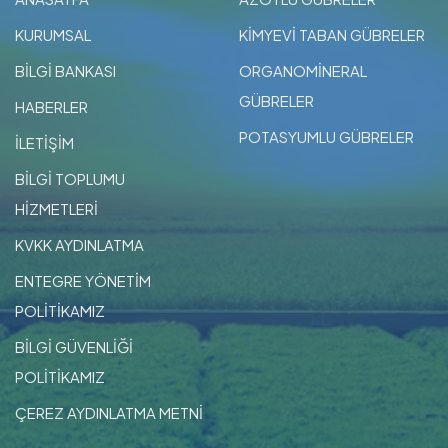
KURUMSAL
KİMYEVİ TABAN GÜBRELER
BİLGİ BANKASI
ORGANOMİNERAL
GÜBRELER
HABERLER
POTASYUMLU GÜBRELER
İLETİŞİM
BİLGİ TOPLUMU
HİZMETLERİ
KVKK AYDINLATMA
ENTEGRE YÖNETİM
POLİTİKAMIZ
BİLGİ GÜVENLİĞİ
POLİTİKAMIZ
ÇEREZ AYDINLATMA METNİ