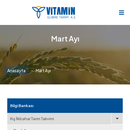
Mart Ayı
Anasayfa
-
Mart Ayı
Bilgi Bankası
Kış İlkbahar Tarım Takvimi