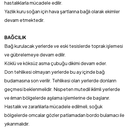
hastalıklarla mücadele edilir.
Yazlık kuru soğan için hava şartlarına bağlı olarak ekimler
devam etmektedir.
BAĞCILIK
Bağ kurulacak yerlerde ve eski tesislerde toprak işlemesi
ve gübrelemeye devam edilir.
Köklü ve köksüz asma çubuğu dikimi devam eder.
Don tehlikesi olmayan yerlerde bu ay içinde bağ
budamasına son verilir. Tehlikesi olan yerlerde donların
geçmesi beklenmelidir. Nispeten mutedil iklimli yerlerde
ve ılıman bölgelerde aşılama işlemlerine de başlanır.
Hastalık ve zararlılarla mücadele edilmeli, soğuk
bölgelerde omcalar gözler patlamadan bordo bulamacı ile
yıkanmalıdır.