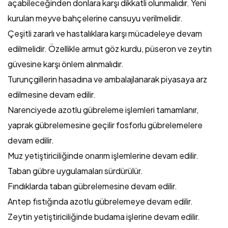
açabileceğinden donlara karşı dikkatli olunmalıdır. Yeni
kurulan meyve bahçelerine cansuyu verilmelidir.
Çeşitli zararlı ve hastalıklara karşı mücadeleye devam
edilmelidir. Özellikle armut göz kurdu, püseron ve zeytin
güvesine karşı önlem alınmalıdır.
Turunçgillerin hasadına ve ambalajlanarak piyasaya arz
edilmesine devam edilir.
Narenciyede azotlu gübreleme işlemleri tamamlanır,
yaprak gübrelemesine geçilir fosforlu gübrelemelere
devam edilir.
Muz yetiştiriciliğinde onarım işlemlerine devam edilir.
Taban gübre uygulamaları sürdürülür.
Fındıklarda taban gübrelemesine devam edilir.
Antep fıstığında azotlu gübrelemeye devam edilir.
Zeytin yetiştiriciliğinde budama işlerine devam edilir.