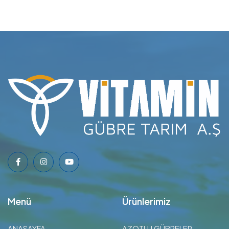
Menü
Ürünlerimiz
ANASAYFA
AZOTLU GÜBRELER