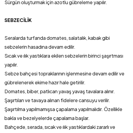
Sürgün oluşturmak için azotlu gübreleme yapılır.
SEBZECİLİK
Seralarda turfanda domates, salatalık, kabak gibi
sebzelerin hasadına devam edilir.
Sıcak ve ılık yastıklara ekilen sebzelerin birinci şaşırtması
yapılır.
Sebze bahçesi topraklarının işlenmesine devam edilir ve
gübrelenerek ekime hazır hale getirilir.
Domates, biber, patlıcan yavaş yavaş tavalara alınır.
Şaşırtılan ve tavaya alınan fidelere cansuyu verilir.
Şaşırtılma yapılmamışsa çapalama yapılmalıdır. Özellikle
bakla ve bezelyelerde çapalama başlar.
Bahçede, serada, sıcak ve ılık yastıklardaki zararlı ve